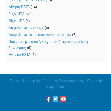
Αίτηση ESTA
(14)
βίζα ΗΠΑ
(13)
Βίζα ΗΠΑ
(8)
Ασφάλεια συνόρων
(8)
Ασφάλεια αεροπορικών εταιρειών
(7)
Πρόγραμμα απαλλαγής από την υποχρέωση
θεώρησης
(6)
Έντυπο ESTA
(5)
Σχετικά με εμάς
Όροι και Προϋποθέσεις
Πολιτική
Απορρήτου