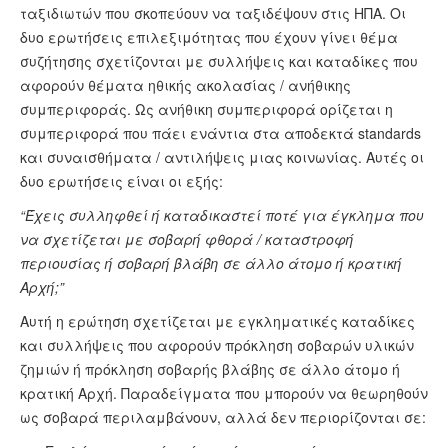
ταξιδιωτών που σκοπεύουν να ταξιδέψουν στις ΗΠΑ. Οι
δυο ερωτήσεις επιλεξιμότητας που έχουν γίνει θέμα
συζήτησης σχετίζονται με συλλήψεις και καταδίκες που
αφορούν θέματα ηθικής ακολασίας / ανήθικης
συμπεριφοράς. Ως ανήθικη συμπεριφορά ορίζεται η
συμπεριφορά που πάει ενάντια στα αποδεκτά standards
και συναισθήματα / αντιλήψεις μιας κοινωνίας. Αυτές οι
δυο ερωτήσεις είναι οι εξής:
“Έχεις συλληφθεί ή καταδικαστεί ποτέ για έγκλημα που
να σχετίζεται με σοβαρή φθορά / καταστροφή
περιουσίας ή σοβαρή βλάβη σε άλλο άτομο ή κρατική
Αρχή;”
Αυτή η ερώτηση σχετίζεται με εγκληματικές καταδίκες
και συλλήψεις που αφορούν πρόκληση σοβαρών υλικών
ζημιών ή πρόκληση σοβαρής βλάβης σε άλλο άτομο ή
κρατική Αρχή. Παραδείγματα που μπορούν να θεωρηθούν
ως σοβαρά περιλαμβάνουν, αλλά δεν περιορίζονται σε: