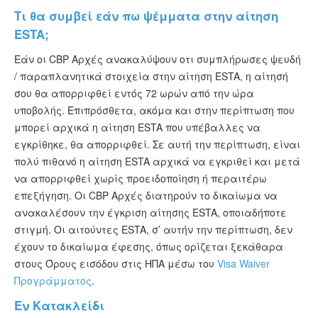
Τι θα συμβεί εάν πω ψέμματα στην αίτηση
ESTA;
Εάν οι CBP Αρχές ανακαλύψουν οτι συμπλήρωσες ψευδή
/ παραπλανητικά στοιχεία στην αίτηση ESTA, η αίτησή
σου θα απορριφθεί εντός 72 ωρών από την ώρα
υποβολής. Επιπρόσθετα, ακόμα και στην περίπτωση που
μπορεί αρχικά η αίτηση ESTA που υπέβαλλες να
εγκρίθηκε, θα απορριφθεί. Σε αυτή την περίπτωση, είναι
πολύ πιθανό η αίτηση ESTA αρχικά να εγκριθεί και μετά
να απορριφθεί χωρίς προειδοποίηση ή περαιτέρω
επεξήγηση. Οι CBP Αρχές διατηρούν το δικαίωμα να
ανακαλέσουν την έγκριση αίτησης ESTA, οποιαδήποτε
στιγμή. Οι αιτούντες ESTA, σ’ αυτήν την περίπτωση, δεν
έχουν το δικαίωμα έφεσης, όπως ορίζεται ξεκάθαρα
στους Όρους εισόδου στις ΗΠΑ μέσω του
Visa Waiver
Προγράμματος
.
Εν Κατακλείδι