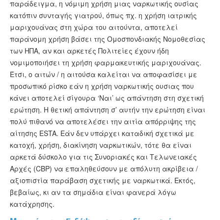
παράδειγμα, η νόμιμη χρήση μιας ναρκωτικής ουσίας
κατόπιν συνταγής γιατρού, όπως πχ. η χρήση ιατρικής
μαριχουάνας στη χώρα του αιτούντα, αποτελεί
παράνομη χρήση βάσει της Ομοσπονδιακής Νομοθεσίας
των ΗΠΑ, αν και αρκετές Πολιτείες έχουν ήδη
νομιμοποιήσει τη χρήση φαρμακευτικής μαριχουάνας.
Έτσι, ο αιτών / η αιτούσα καλείται να αποφασίσει με
προσωπικό ρίσκο εάν η χρήση ναρκωτικής ουσιας που
κάνει αποτελεί σίγουρα ‘Ναι’ ως απάντηση στη σχετική
ερώτηση. Η θετική απάντηση σ’ αυτήν την ερώτηση είναι
πολύ πιθανό να αποτελέσει την αιτία απόρριψης της
αίτησης ESTA. Εάν δεν υπάρχει καταδική σχετικά με
κατοχή, χρήση, διακίνηση ναρκωτικών, τότε θα είναι
αρκετά δύσκολο για τις Συνοριακές και Τελωνειακές
Αρχές (CBP) να επαληθεύσουν με απόλυτη ακρίβεια /
αξιοπιστία παράβαση σχετικής με ναρκωτικά. Εκτός,
βεβαίως, κι αν τα σημάδια είναι φανερά λόγω
κατάχρησης.