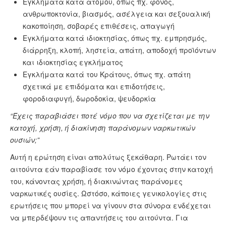
Εγκλήματα κατά ατόμου, όπως πχ. φόνος,
ανθρωποκτονία, βιασμός, ασέλγεια και σεξουαλική
κακοποίηση, σοβαρές επιθέσεις, απαγωγή
Εγκλήματα κατά ιδιοκτησίας, όπως πχ. εμπρησμός,
διάρρηξη, κλοπή, ληστεία, απάτη, αποδοχή προϊόντων
και ιδιοκτησίας εγκλήματος
Εγκλήματα κατά του Κράτους, όπως πχ. απάτη
σχετικά με επιδόματα και επιδοτήσεις,
φοροδιαφυγή, δωροδοκία, ψευδορκία
“Έχεις παραβιάσει ποτέ νόμο που να σχετίζεται με την
κατοχή, χρήση, ή διακίνηση παράνομων ναρκωτικών
ουσιών;”
Αυτή η ερώτηση είναι απολύτως ξεκάθαρη. Ρωτάει τον
αιτούντα εάν παραβίασε τον νόμο έχοντας στην κατοχή
του, κάνοντας χρήση, ή διακινώντας παράνομες
ναρκωτικές ουσίες. Ωστόσο, κάποιες γενικολογίες στις
ερωτήσεις που μπορεί να γίνουν στα σύνορα ενδέχεται
να μπερδέψουν τις απαντήσεις του αιτούντα. Για