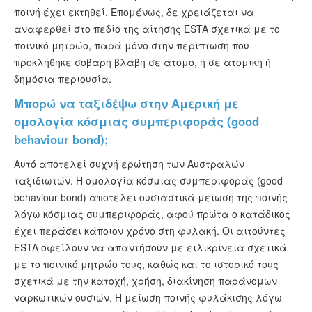
ποινή έχει εκτηθεί. Επομένως, δε χρειάζεται να
αναφερθεί στο πεδίο της αίτησης ESTA σχετικά με το
ποινικό μητρώο, παρά μόνο στην περίπτωση που
προκλήθηκε σοβαρή βλάβη σε άτομο, ή σε ατομική ή
δημόσια περιουσία.
Μπορώ να ταξιδέψω στην Αμερική με
ομολογία κόσμιας συμπεριφοράς (good
behaviour bond);
Αυτό αποτελεί συχνή ερώτηση των Αυστραλών
ταξιδιωτών. Η ομολογία κόσμιας συμπεριφοράς (good
behaviour bond) αποτελεί ουσιαστικά μείωση της ποινής
λόγω κόσμιας συμπεριφοράς, αφού πρώτα ο κατάδικος
έχει περάσει κάποιον χρόνο στη φυλακή. Οι αιτούντες
ESTA οφείλουν να απαντήσουν με ειλικρίνεια σχετικά
με το ποινικό μητρώο τους, καθώς και το ιστορικό τους
σχετικά με την κατοχή, χρήση, διακίνηση παράνομων
ναρκωτικών ουσιών. Η μείωση ποινής φυλάκισης λόγω