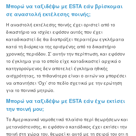
Μπορώ να ταξιδέψω με ESTA εάν βρίσκομαι
σε αναστολή εκτέλεσης ποινής;
Η αναστολή εκτέλεσης ποινής έχει οριστεί από το
δικαστήριο να ισχύει εφόσον αυτός που έχει
καταδικαστεί δε θα διαπράξει περαιτέρω εγκλήματα
κατά τη διάρκεια της ορισμένης από το δικαστήριο
χρονικής περιόδου. Σ’ αυτήν την περίπτωση, και εφόσον
το έγκλημα για το οποίο είχε καταδικαστεί αρχικά ο
κατηγορούμενος δεν αποτελεί έγκλημα ηθικής
αισχρότητας, το πιθανότερο είναι ο αιτών να μπορέσει
να απαντήσει ‘Όχι’ στο πεδίο σχετικά με την ερώτηση
για το ποινικό μητρώο.
Μπορώ να ταξιδέψω με ESTA εάν έχω εκτίσει
την ποινή μου;
Το Αμερικανικό νομοθετικό πλαίσιο περί θεωρήσεων και
μετανάστευσης, κι εφόσον ο κατάδικος έχει εκτίσει την
ποινή στη χώρα του, θεωρεί κι αυτό με τη σειρά του οτι η