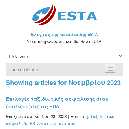
Έλεγχος της κατάστασης ESTA
Νέα, πληροφορίες και βοήθεια ESTA.
κατάλογος
Showing articles for Νοεμβρίου 2023
Αρχική Σελίδα
Αίτηση για ESTA
Επιλογές ταξιδιωτικής ασφάλισης όταν
επισκέπτεστε τις ΗΠΑ.
Τι είναι η άδεια ESTA;
Επεξεργασμένο: Νοε 28, 2023 |
Ετικέτες:
Ταξιδιωτική
VWP
ασφάλιση
,
ESTA για τον τουρισμό