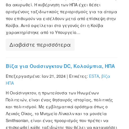
θα ακυρωθεί. Η κυβέρνηση των ΗΠΑ έχει θέσει
ορισμένους ταξιδιωτικούς περιορισμούς για τα άτομα
που επιθυμούν να εισέλθουν μετά από επίσκεψη στην
Κούβα. Αυτό οφείλεται στο γεγονός ότι η Κούβα
χαρακτηρίστηκε από το Υπουργείο…
Διαβάστε περισσότερα
Βίζα για Ουάσινγκτον DC, Κολούμπια, ΗΠΑ
Επεξεργασμένο: Ιαν 21, 2024 |
Ετικέτες:
ESTA
,
βίζα
ΗΠΑ
Η Ουάσινγκτον, η πρωτεύουσα των Ηνωμένων
Πολιτειών, είναι ένας θησαυρός ιστορίας, πολιτικής
και πολιτισμού. Με εμβληματικά ορόσημα όπως ο
Λευκός Οίκος, το Μνημείο Λίνκολν και τα μουσεία
Smithsonian, είναι ένας προορισμός που πρέπει να
επισκεφθεί κάθε ταξιδιώτης που θέλει να κατανοήσει