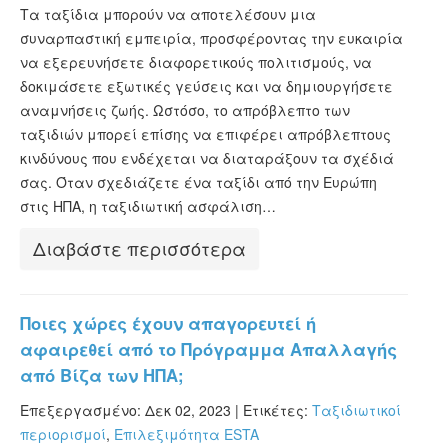
ESTA Κατάσταση
Τα ταξίδια μπορούν να αποτελέσουν μια
συναρπαστική εμπειρία, προσφέροντας την ευκαιρία
ESTA άρθρα
να εξερευνήσετε διαφορετικούς πολιτισμούς, να
δοκιμάσετε εξωτικές γεύσεις και να δημιουργήσετε
αναμνήσεις ζωής. Ωστόσο, το απρόβλεπτο των
ταξιδιών μπορεί επίσης να επιφέρει απρόβλεπτους
κινδύνους που ενδέχεται να διαταράξουν τα σχέδιά
σας. Όταν σχεδιάζετε ένα ταξίδι από την Ευρώπη
στις ΗΠΑ, η ταξιδιωτική ασφάλιση…
Διαβάστε περισσότερα
Ποιες χώρες έχουν απαγορευτεί ή
αφαιρεθεί από το Πρόγραμμα Απαλλαγής
από Βίζα των ΗΠΑ;
Επεξεργασμένο: Δεκ 02, 2023 |
Ετικέτες:
Ταξιδιωτικοί
περιορισμοί
,
Επιλεξιμότητα ESTA