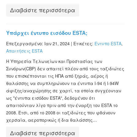
Διαβάστε περισσότερα
Υπάρχει έντυπο εισόδου ESTA;
Επεξεργασμένο: Ιαν 21, 2024 |
Ετικέτες:
Έντυπο ESTA
,
Απαιτήσεις ESTA
Η Υπηρεσία Τελωνείων και Προστασίας των
Συνόρων(CBP) δεν απαιτεί πλέον από τους ταξιδιώτες
που επισκέπτονται τις ΗΠΑ από ξηράς, αέρος ή
θαλάσσης να συμπληρώνουν τα έντυπα I-94 ή I-94W
άφιξης/αναχώρησης σε χαρτί, τα οποία συγχέονταν
ως "έντυπα εισόδου ESTA", δεδομένου ότι
απαιτούνταν λίγο πριν από την έναρξη του ESTA το
2008. Έτσι, από το 2008 οι ταξιδιώτες που φθάνουν
χερσαία, αεροπορικώς ή δια θαλάσσης…
Διαβάστε περισσότερα