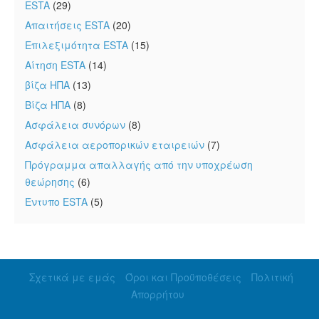
ESTA
(29)
Απαιτήσεις ESTA
(20)
Επιλεξιμότητα ESTA
(15)
Αίτηση ESTA
(14)
βίζα ΗΠΑ
(13)
Βίζα ΗΠΑ
(8)
Ασφάλεια συνόρων
(8)
Ασφάλεια αεροπορικών εταιρειών
(7)
Πρόγραμμα απαλλαγής από την υποχρέωση
θεώρησης
(6)
Έντυπο ESTA
(5)
Σχετικά με εμάς
Όροι και Προϋποθέσεις
Πολιτική
Απορρήτου