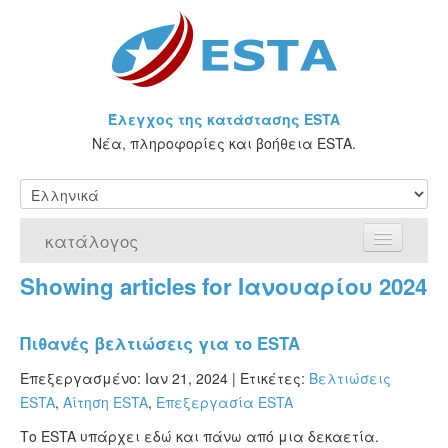
Έλεγχος της κατάστασης ESTA
Νέα, πληροφορίες και βοήθεια ESTA.
κατάλογος
Showing articles for Ιανουαρίου 2024
Αρχική Σελίδα
Αίτηση για ESTA
Πιθανές βελτιώσεις για το ESTA
Τι είναι η άδεια ESTA;
Επεξεργασμένο: Ιαν 21, 2024 |
Ετικέτες:
Βελτιώσεις
ESTA
,
Αίτηση ESTA
,
Επεξεργασία ESTA
VWP
Το ESTA υπάρχει εδώ και πάνω από μια δεκαετία.