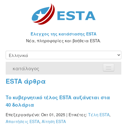
Έλεγχος της κατάστασης ESTA
Νέα, πληροφορίες και βοήθεια ESTA.
κατάλογος
ESTA άρθρα
Αρχική Σελίδα
Αίτηση για ESTA
Το κυβερνητικό τέλος ESTA αυξάνεται στα
40 δολάρια
Τι είναι η άδεια ESTA;
Επεξεργασμένο: Οκτ 01, 2025 |
Ετικέτες:
Τέλη ESTA
,
VWP
Απαιτήσεις ESTA
,
Αίτηση ESTA