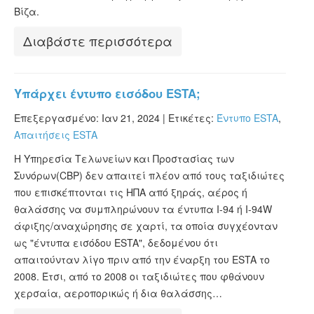
Βίζα.
Διαβάστε περισσότερα
Υπάρχει έντυπο εισόδου ESTA;
Επεξεργασμένο: Ιαν 21, 2024 |
Ετικέτες:
Έντυπο ESTA
,
Απαιτήσεις ESTA
Η Υπηρεσία Τελωνείων και Προστασίας των
Συνόρων(CBP) δεν απαιτεί πλέον από τους ταξιδιώτες
που επισκέπτονται τις ΗΠΑ από ξηράς, αέρος ή
θαλάσσης να συμπληρώνουν τα έντυπα I-94 ή I-94W
άφιξης/αναχώρησης σε χαρτί, τα οποία συγχέονταν
ως "έντυπα εισόδου ESTA", δεδομένου ότι
απαιτούνταν λίγο πριν από την έναρξη του ESTA το
2008. Έτσι, από το 2008 οι ταξιδιώτες που φθάνουν
χερσαία, αεροπορικώς ή δια θαλάσσης…