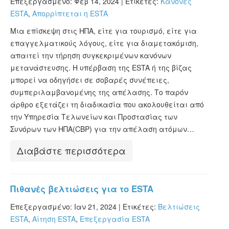
Επεξεργασμένο: Φεβ 14, 2024 |
Ετικέτες:
Κανόνες
ESTA
,
Απορρίπτεται η ESTA
Μια επίσκεψη στις ΗΠΑ, είτε για τουρισμό, είτε για
επαγγελματικούς λόγους, είτε για διαμετακόμιση,
απαιτεί την τήρηση συγκεκριμένων κανόνων
μετανάστευσης. Η υπέρβαση της ESTA ή της βίζας
μπορεί να οδηγήσει σε σοβαρές συνέπειες,
συμπεριλαμβανομένης της απέλασης. Το παρόν
άρθρο εξετάζει τη διαδικασία που ακολουθείται από
την Υπηρεσία Τελωνείων και Προστασίας των
Συνόρων των ΗΠΑ(CBP) για την απέλαση ατόμων…
Διαβάστε περισσότερα
Πιθανές βελτιώσεις για το ESTA
Επεξεργασμένο: Ιαν 21, 2024 |
Ετικέτες:
Βελτιώσεις
ESTA
,
Αίτηση ESTA
,
Επεξεργασία ESTA