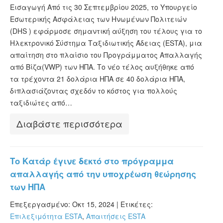
ESTA Κατάσταση
Εισαγωγή Από τις 30 Σεπτεμβρίου 2025, το Υπουργείο
Εσωτερικής Ασφάλειας των Ηνωμένων Πολιτειών
ESTA άρθρα
(DHS ) εφάρμοσε σημαντική αύξηση του τέλους για το
Ηλεκτρονικό Σύστημα Ταξιδιωτικής Άδειας (ESTA), μια
απαίτηση στο πλαίσιο του Προγράμματος Απαλλαγής
από Βίζα(VWP) των ΗΠΑ. Το νέο τέλος αυξήθηκε από
τα τρέχοντα 21 δολάρια ΗΠΑ σε 40 δολάρια ΗΠΑ,
διπλασιάζοντας σχεδόν το κόστος για πολλούς
ταξιδιώτες από…
Διαβάστε περισσότερα
Το Κατάρ έγινε δεκτό στο πρόγραμμα
απαλλαγής από την υποχρέωση θεώρησης
των ΗΠΑ
Επεξεργασμένο: Οκτ 15, 2024 |
Ετικέτες:
Επιλεξιμότητα ESTA
,
Απαιτήσεις ESTA