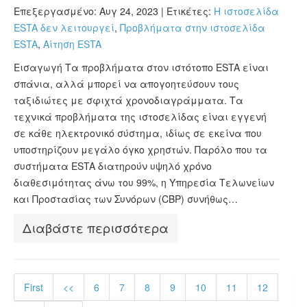
Επεξεργασμένο: Αυγ 24, 2023 |
Ετικέτες:
Η ιστοσελίδα
ESTA δεν λειτουργεί
,
Προβλήματα στην ιστοσελίδα
ESTA
,
Αίτηση ESTA
Εισαγωγή Τα προβλήματα στον ιστότοπο ESTA είναι
σπάνια, αλλά μπορεί να απογοητεύσουν τους
ταξιδιώτες με σφιχτά χρονοδιαγράμματα. Τα
τεχνικά προβλήματα της ιστοσελίδας είναι εγγενή
σε κάθε ηλεκτρονικό σύστημα, ιδίως σε εκείνα που
υποστηρίζουν μεγάλο όγκο χρηστών. Παρόλο που τα
συστήματα ESTA διατηρούν υψηλό χρόνο
διαθεσιμότητας άνω του 99%, η Υπηρεσία Τελωνείων
και Προστασίας των Συνόρων (CBP) συνήθως…
Διαβάστε περισσότερα
First
<<
6
7
8
9
10
11
12