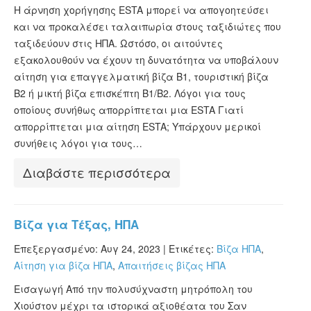
ESTA Κατάσταση
Η άρνηση χορήγησης ESTA μπορεί να απογοητεύσει
και να προκαλέσει ταλαιπωρία στους ταξιδιώτες που
ESTA άρθρα
ταξιδεύουν στις ΗΠΑ. Ωστόσο, οι αιτούντες
εξακολουθούν να έχουν τη δυνατότητα να υποβάλουν
αίτηση για επαγγελματική βίζα Β1, τουριστική βίζα
Β2 ή μικτή βίζα επισκέπτη Β1/Β2. Λόγοι για τους
οποίους συνήθως απορρίπτεται μια ESTA Γιατί
απορρίπτεται μια αίτηση ESTA; Υπάρχουν μερικοί
συνήθεις λόγοι για τους…
Διαβάστε περισσότερα
Βίζα για Τέξας, ΗΠΑ
Επεξεργασμένο: Αυγ 24, 2023 |
Ετικέτες:
Βίζα ΗΠΑ
,
Αίτηση για βίζα ΗΠΑ
,
Απαιτήσεις βίζας ΗΠΑ
Εισαγωγή Από την πολυσύχναστη μητρόπολη του
Χιούστον μέχρι τα ιστορικά αξιοθέατα του Σαν