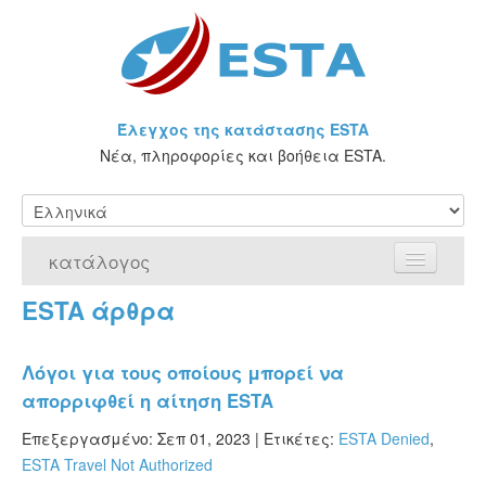
Έλεγχος της κατάστασης ESTA
Νέα, πληροφορίες και βοήθεια ESTA.
κατάλογος
ESTA άρθρα
Αρχική Σελίδα
Αίτηση για ESTA
Λόγοι για τους οποίους μπορεί να
απορριφθεί η αίτηση ESTA
Τι είναι η άδεια ESTA;
Επεξεργασμένο: Σεπ 01, 2023 |
Ετικέτες:
ESTA Denied
,
VWP
ESTA Travel Not Authorized