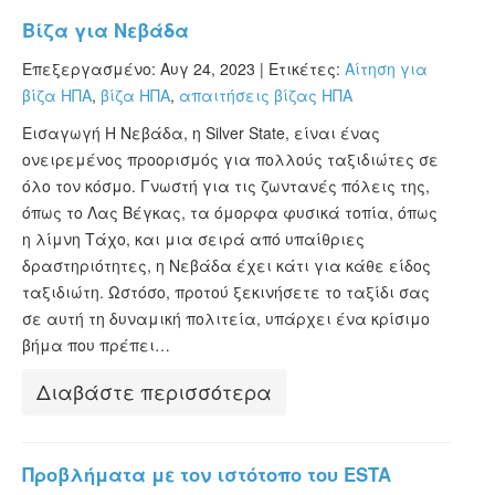
Βίζα για Νεβάδα
Επεξεργασμένο: Αυγ 24, 2023 |
Ετικέτες:
Αίτηση για
βίζα ΗΠΑ
,
βίζα ΗΠΑ
,
απαιτήσεις βίζας ΗΠΑ
Εισαγωγή Η Νεβάδα, η Silver State, είναι ένας
ονειρεμένος προορισμός για πολλούς ταξιδιώτες σε
όλο τον κόσμο. Γνωστή για τις ζωντανές πόλεις της,
όπως το Λας Βέγκας, τα όμορφα φυσικά τοπία, όπως
η λίμνη Τάχο, και μια σειρά από υπαίθριες
δραστηριότητες, η Νεβάδα έχει κάτι για κάθε είδος
ταξιδιώτη. Ωστόσο, προτού ξεκινήσετε το ταξίδι σας
σε αυτή τη δυναμική πολιτεία, υπάρχει ένα κρίσιμο
βήμα που πρέπει…
Διαβάστε περισσότερα
Προβλήματα με τον ιστότοπο του ESTA