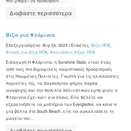
που μπορεί να προκύψουν. …
Διαβάστε περισσότερα
Βίζα για Φλόριντα
Επεξεργασμένο: Αυγ 24, 2023 |
Ετικέτες:
Βίζα ΗΠΑ
,
Αίτηση για βίζα ΗΠΑ
,
Απαιτήσεις βίζας ΗΠΑ
Εισαγωγή Η Φλόριντα, η Sunshine State, είναι ένας
από τους πιο δημοφιλείς τουριστικούς προορισμούς
στις Ηνωμένες Πολιτείες. Γνωστή για τις ηλιόλουστες
παραλίες της, τα παγκοσμίου φήμης πάρκα
αναψυχής και την ποικιλία πολιτιστικών εμπειριών, η
Φλόριντα έχει κάτι για όλους. Είτε θέλετε να
εξερευνήσετε τα μυστήρια των Everglades, να κάνετε
μια βόλτα στο South Beach, είτε να αγκαλιάσετε τη
μαγεία του…
Διαβάστε περισσότερα