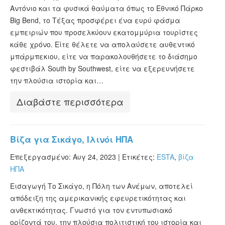
Αντόνιο και τα φυσικά θαύματα όπως το Εθνικό Πάρκο
Big Bend, το Τέξας προσφέρει ένα ευρύ φάσμα
εμπειριών που προσελκύουν εκατομμύρια τουρίστες
κάθε χρόνο. Είτε θέλετε να απολαύσετε αυθεντικό
μπάρμπεκιου, είτε να παρακολουθήσετε το διάσημο
φεστιβάλ South by Southwest, είτε να εξερευνήσετε
την πλούσια ιστορία και…
Διαβάστε περισσότερα
Βίζα για Σικάγο, Ιλινόι ΗΠΑ
Επεξεργασμένο: Αυγ 24, 2023 |
Ετικέτες:
ESTA
,
βίζα
ΗΠΑ
Εισαγωγή Το Σικάγο, η Πόλη των Ανέμων, αποτελεί
απόδειξη της αμερικανικής εφευρετικότητας και
ανθεκτικότητας. Γνωστό για τον εντυπωσιακό
ορίζοντά του, την πλούσια πολιτιστική του ιστορία και