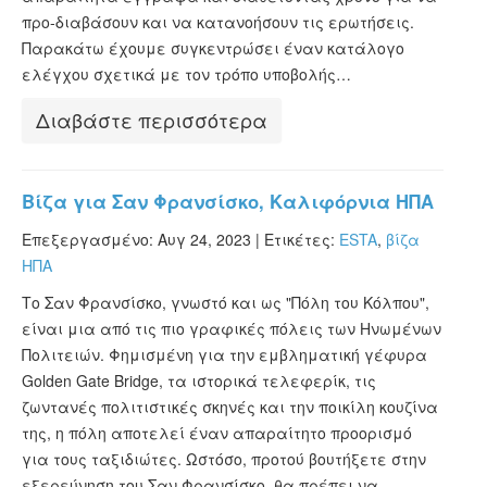
προ-διαβάσουν και να κατανοήσουν τις ερωτήσεις.
Παρακάτω έχουμε συγκεντρώσει έναν κατάλογο
ελέγχου σχετικά με τον τρόπο υποβολής…
Διαβάστε περισσότερα
Βίζα για Σαν Φρανσίσκο, Καλιφόρνια ΗΠΑ
Επεξεργασμένο: Αυγ 24, 2023 |
Ετικέτες:
ESTA
,
βίζα
ΗΠΑ
Το Σαν Φρανσίσκο, γνωστό και ως "Πόλη του Κόλπου",
είναι μια από τις πιο γραφικές πόλεις των Ηνωμένων
Πολιτειών. Φημισμένη για την εμβληματική γέφυρα
Golden Gate Bridge, τα ιστορικά τελεφερίκ, τις
ζωντανές πολιτιστικές σκηνές και την ποικίλη κουζίνα
της, η πόλη αποτελεί έναν απαραίτητο προορισμό
για τους ταξιδιώτες. Ωστόσο, προτού βουτήξετε στην
εξερεύνηση του Σαν Φρανσίσκο, θα πρέπει να