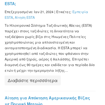
ESTA;
Επεξεργασμένο: Ιαν 21, 2024 |
Ετικέτες:
Εμπειρία
ESTA
,
Αίτηση ESTA
Το Ηλεκτρονικό Σύστημα Ταξιδιωτικής Άδειας (ESTA)
παρέχει στους ταξιδιώτες τη δυνατότητα να
ταξιδέψουν χωρίς βίζα στις Ηνωμένες Πολιτείες
χρησιμοποιώντας μια απλουστευμένη και
αυτοματοποιημένη διαδικασία. Η ESTA μπορεί να
χρησιμοποιηθεί από ταξιδιώτες που φθάνουν στην
Αμερική από ξηράς, αέρος ή θαλάσσης. Επιτρέπει
διαμονή έως 90 ημέρες και εκδίδεται για περίοδο δύο
ετών ή μέχρι την ημερομηνία λήξης…
Διαβάστε περισσότερα
Αίτηση για Απόκτηση Αμερικανικής Βίζας
με Ποινικό Μητρώο