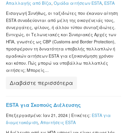
Απαλλαγής από Βίζα
,
Ομάδα αιτήσεων ESTA
,
ESTA
Εισαγωγή Συνήθως, οι ταξιδιώτες που έκαναν αίτηση
ESTA συνοδεύονται από μέλη της οικογένειάς τους,
συνεργάτες, φίλους, ή άλλου τύπου συνταξιδιώτες.
Ευτυχώς, οι Τελωνειακές και Συνοριακές Αρχές των
ΗΠΑ, γνωστές ως CBP (Customs and Border Protection),
προσφέρουν τη δυνατότητα υποβολής πολλαπλών ή
ομαδικών αιτήσεων ESTA για εξοικονόμηση χρόνου
και κόπου. Πώς μπορώ να υποβάλλω πολλαπλές
αιτήσεις; Μπορείς…
Διαβάστε περισσότερα
ESTA για Σκοπούς Διέλευσης
Επεξεργασμένο: Ιαν 21, 2024 |
Ετικέτες:
ESTA για
διαμετακόμιση
,
Απαιτήσεις ESTA
Η διέλευση από τις ΗΠΑ μπορεί να είναι επωφελής