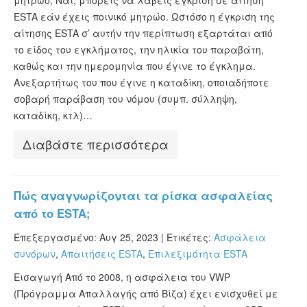
μητρώο; Ναι, μπορείς να λάβεις έγκριση σε αίτηση
ESTA εάν έχεις ποινικό μητρώο. Ωστόσο η έγκριση της
αίτησης ESTA σ’ αυτήν την περίπτωση εξαρτάται από
το είδος του εγκλήματος, την ηλικία του παραβάτη,
καθώς και την ημερομηνία που έγινε το έγκλημα.
Ανεξαρτήτως του που έγινε η καταδίκη, οποιαδήποτε
σοβαρή παράβαση του νόμου (συμπ. σύλληψη,
καταδίκη, κτλ)…
Διαβάστε περισσότερα
Πώς αναγνωρίζονται τα ρίσκα ασφαλείας
από το ESTA;
Επεξεργασμένο: Αυγ 25, 2023 |
Ετικέτες:
Ασφάλεια
συνόρων
,
Απαιτήσεις ESTA
,
Επιλεξιμότητα ESTA
Εισαγωγή Από το 2008, η ασφάλεια του VWP
(Πρόγραμμα Απαλλαγής από Βίζα) έχει ενισχυθεί με