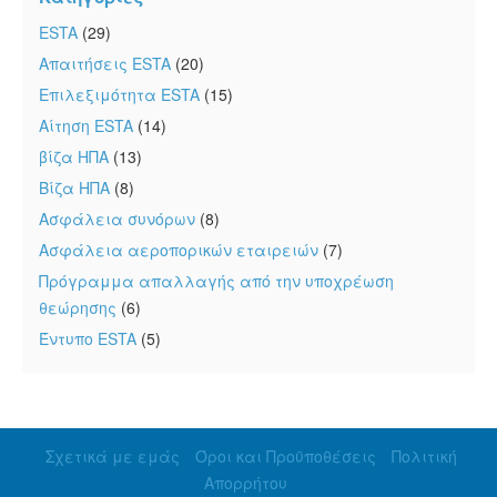
ESTA
(29)
Απαιτήσεις ESTA
(20)
Επιλεξιμότητα ESTA
(15)
Αίτηση ESTA
(14)
βίζα ΗΠΑ
(13)
Βίζα ΗΠΑ
(8)
Ασφάλεια συνόρων
(8)
Ασφάλεια αεροπορικών εταιρειών
(7)
Πρόγραμμα απαλλαγής από την υποχρέωση
θεώρησης
(6)
Έντυπο ESTA
(5)
Σχετικά με εμάς
Όροι και Προϋποθέσεις
Πολιτική
Απορρήτου