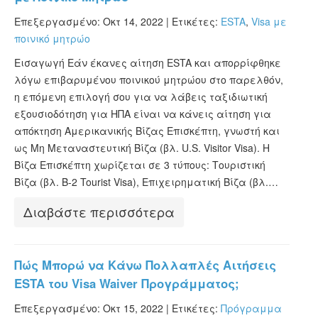
Επεξεργασμένο: Οκτ 14, 2022 |
Ετικέτες:
ESTA
,
Visa με
ποινικό μητρώο
Εισαγωγή Εάν έκανες αίτηση ESTA και απορρίφθηκε
λόγω επιβαρυμένου ποινικού μητρώου στο παρελθόν,
η επόμενη επιλογή σου για να λάβεις ταξιδιωτική
εξουσιοδότηση για ΗΠΑ είναι να κάνεις αίτηση για
απόκτηση Αμερικανικής Βίζας Επισκέπτη, γνωστή και
ως Μη Μεταναστευτική Βίζα (βλ. U.S. Visitor Visa). Η
Βίζα Επισκέπτη χωρίζεται σε 3 τύπους: Τουριστική
Βίζα (βλ. B-2 Tourist Visa), Επιχειρηματική Βίζα (βλ.…
Διαβάστε περισσότερα
Πώς Μπορώ να Κάνω Πολλαπλές Αιτήσεις
ESTA του Visa Waiver Προγράμματος;
Επεξεργασμένο: Οκτ 15, 2022 |
Ετικέτες:
Πρόγραμμα