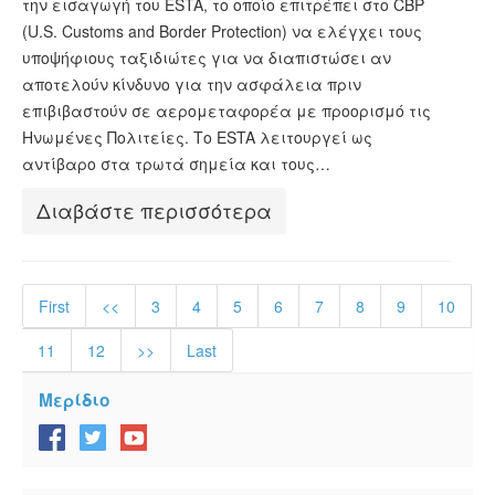
την εισαγωγή του ESTA, το οποίο επιτρέπει στο CBP
(U.S. Customs and Border Protection) να ελέγχει τους
υποψήφιους ταξιδιώτες για να διαπιστώσει αν
αποτελούν κίνδυνο για την ασφάλεια πριν
επιβιβαστούν σε αερομεταφορέα με προορισμό τις
Ηνωμένες Πολιτείες. Το ESTA λειτουργεί ως
αντίβαρο στα τρωτά σημεία και τους…
Διαβάστε περισσότερα
First
<<
3
4
5
6
7
8
9
10
11
12
>>
Last
Μερίδιο