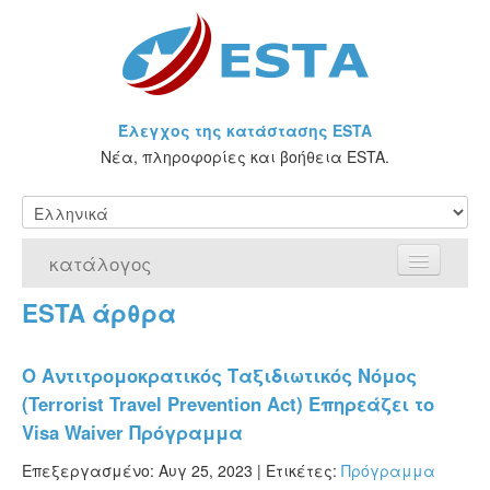
Έλεγχος της κατάστασης ESTA
Νέα, πληροφορίες και βοήθεια ESTA.
κατάλογος
ESTA άρθρα
Αρχική Σελίδα
Αίτηση για ESTA
O Αντιτρομοκρατικός Ταξιδιωτικός Νόμος
(Terrorist Travel Prevention Act) Επηρεάζει το
Τι είναι η άδεια ESTA;
Visa Waiver Πρόγραμμα
VWP
Επεξεργασμένο: Αυγ 25, 2023 |
Ετικέτες:
Πρόγραμμα