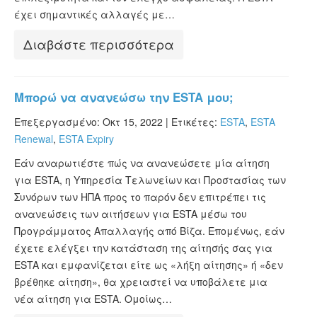
έχει σημαντικές αλλαγές με…
Διαβάστε περισσότερα
Μπορώ να ανανεώσω την ESTA μου;
Επεξεργασμένο: Οκτ 15, 2022 |
Ετικέτες:
ESTA
,
ESTA
Renewal
,
ESTA Expiry
Εάν αναρωτιέστε πώς να ανανεώσετε μία αίτηση
για ESTA, η Υπηρεσία Τελωνείων και Προστασίας των
Συνόρων των ΗΠΑ προς το παρόν δεν επιτρέπει τις
ανανεώσεις των αιτήσεων για ESTA μέσω του
Προγράμματος Απαλλαγής από Βίζα. Επομένως, εάν
έχετε ελέγξει την κατάσταση της αίτησής σας για
ESTA και εμφανίζεται είτε ως «λήξη αίτησης» ή «δεν
βρέθηκε αίτηση», θα χρειαστεί να υποβάλετε μια
νέα αίτηση για ESTA. Ομοίως…