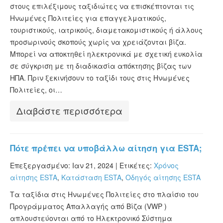
στους επιλέξιμους ταξιδιώτες να επισκέπτονται τις
ESTA Κατάσταση
Ηνωμένες Πολιτείες για επαγγελματικούς,
ESTA άρθρα
τουριστικούς, ιατρικούς, διαμετακομιστικούς ή άλλους
προσωρινούς σκοπούς χωρίς να χρειάζονται βίζα.
Μπορεί να αποκτηθεί ηλεκτρονικά με σχετική ευκολία
σε σύγκριση με τη διαδικασία απόκτησης βίζας των
ΗΠΑ. Πριν ξεκινήσουν το ταξίδι τους στις Ηνωμένες
Πολιτείες, οι…
Διαβάστε περισσότερα
Πότε πρέπει να υποβάλλω αίτηση για ESTA;
Επεξεργασμένο: Ιαν 21, 2024 |
Ετικέτες:
Χρόνος
αίτησης ESTA
,
Κατάσταση ESTA
,
Οδηγός αίτησης ESTA
Τα ταξίδια στις Ηνωμένες Πολιτείες στο πλαίσιο του
Προγράμματος Απαλλαγής από Βίζα (VWP )
απλουστεύονται από το Ηλεκτρονικό Σύστημα