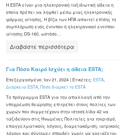
Η ESTA είναι μια ηλεκτρονική ταξιδιωτική άδεια η
οποία πρέπει να ληφθεί μέσω μιας ηλεκτρονικής
φόρμας αίτησης. Η βίζα των ΗΠΑ απαιτεί επίσης τη
συμπλήρωση ενός έντυπου ή ηλεκτρονικού εντύπου
αίτησης DS-160, ωστόσο…
Διαβάστε περισσότερα
Για Πόσο Καιρό Ισχύει η άδεια ESTA;
Επεξεργασμένο: Ιαν 21, 2024 |
Ετικέτες:
ESTA
,
Διάρκεια ESTA
,
Πόσο διαρκεί το ESTA
Το πρόγραμμα ESTA για την απαλλαγή από την
υποχρέωση θεώρησης επιτρέπει στους πολίτες των
χωρών που συμμετέχουν στην ιστοσελίδα 42 να
ταξιδεύουν στις Ηνωμένες Πολιτείες για τουρισμό,
επαγγελματικούς λόγους, διαμετακόμιση, ιατρικούς
λόγους και σύντομες σπουδές χωρίς να χρειάζεται