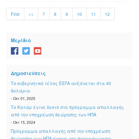
First
<<
7
8
9
10
11
12
Μερίδιο
Δημοσιεύσεις
Το κυβερνητικό τέλος ESTA αυξάνεται στα 40
δολάρια
- Οκτ 01, 2025
Το Κατάρ έγινε δεκτό στο πρόγραμμα απαλλαγής
από την υποχρέωση θεώρησης των ΗΠΑ
- Οκτ 15, 2024
Πρόγραμμα απαλλαγής από την υποχρέωση
θεώρησης των ΗΠΑ έναντι του προγράμματος