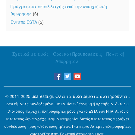
Πρόγραμμα απαλλαγής από την υποχρέωση
θεώρησης
(6)
Έντυπο ESTA
(5)
Σχετικά με εμάς
Όροι και Προϋποθέσεις
Πολιτική
Απορρήτου
© 2011-2025
usa-esta.gr
. Όλα τα δικαιώματα διατηρούνται.
Δεν είμαστε συνδεδεμένοι με καμία κυβέρνηση ή πρεσβεία. Αυτός ο
ιστότοπος παρέχει πληροφορίες μόνο για το ESTA των ΗΠΑ. Αυτός ο
ιστότοπος δεν παρέχει καμία υπηρεσία. Αυτός ο ιστότοπος περιέχει
συνδέσμους προς ιστότοπους τρίτων. Για περισσότερες πληροφορίες,
ανατρέξτε στην Πολιτική Απορρήτου μας.