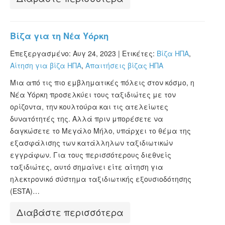
Βίζα για τη Νέα Υόρκη
Επεξεργασμένο: Αυγ 24, 2023 |
Ετικέτες:
Βίζα ΗΠΑ
,
Αίτηση για βίζα ΗΠΑ
,
Απαιτήσεις βίζας ΗΠΑ
Μια από τις πιο εμβληματικές πόλεις στον κόσμο, η
Νέα Υόρκη προσελκύει τους ταξιδιώτες με τον
ορίζοντα, την κουλτούρα και τις ατελείωτες
δυνατότητές της. Αλλά πριν μπορέσετε να
δαγκώσετε το Μεγάλο Μήλο, υπάρχει το θέμα της
εξασφάλισης των κατάλληλων ταξιδιωτικών
εγγράφων. Για τους περισσότερους διεθνείς
ταξιδιώτες, αυτό σημαίνει είτε αίτηση για
ηλεκτρονικό σύστημα ταξιδιωτικής εξουσιοδότησης
(ESTA)…
Διαβάστε περισσότερα