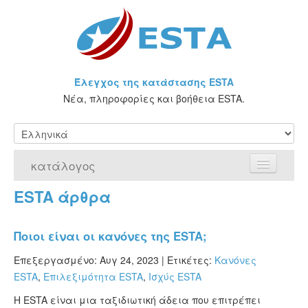
Έλεγχος της κατάστασης ESTA
Νέα, πληροφορίες και βοήθεια ESTA.
κατάλογος
ESTA άρθρα
Αρχική Σελίδα
Αίτηση για ESTA
Ποιοι είναι οι κανόνες της ESTA;
Τι είναι η άδεια ESTA;
Επεξεργασμένο: Αυγ 24, 2023 |
Ετικέτες:
Κανόνες
ESTA
,
Επιλεξιμότητα ESTA
,
Ισχύς ESTA
VWP
Η ESTA είναι μια ταξιδιωτική άδεια που επιτρέπει