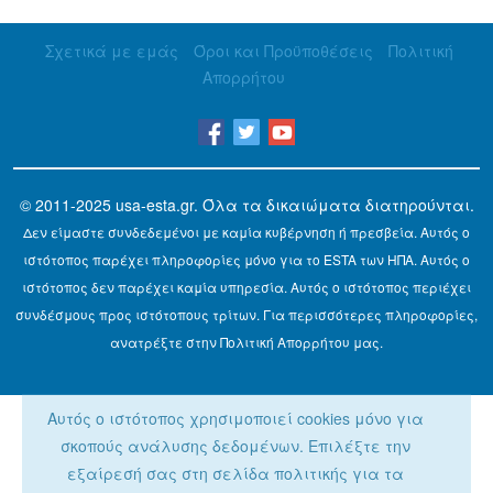
Σχετικά με εμάς
Όροι και Προϋποθέσεις
Πολιτική
Απορρήτου
© 2011-2025
usa-esta.gr
. Όλα τα δικαιώματα διατηρούνται.
Δεν είμαστε συνδεδεμένοι με καμία κυβέρνηση ή πρεσβεία. Αυτός ο
ιστότοπος παρέχει πληροφορίες μόνο για το ESTA των ΗΠΑ. Αυτός ο
ιστότοπος δεν παρέχει καμία υπηρεσία. Αυτός ο ιστότοπος περιέχει
συνδέσμους προς ιστότοπους τρίτων. Για περισσότερες πληροφορίες,
ανατρέξτε στην Πολιτική Απορρήτου μας.
Αυτός ο ιστότοπος χρησιμοποιεί cookies μόνο για
σκοπούς ανάλυσης δεδομένων. Επιλέξτε την
εξαίρεσή σας στη σελίδα πολιτικής για τα