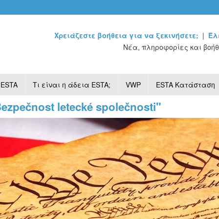
Χρειάζεστε βοήθεια για να ξεκινήσετε;
|
Έλ
Νέα, πληροφορίες και βοήθ
 ESTA
Τι είναι η άδεια ESTA;
VWP
ESTA Κατάσταση
Bezpečnost letecké společnosti"