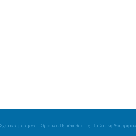
Σχετικά με εμάς
Όροι και Προϋποθέσεις
Πολιτική Απορρήτο