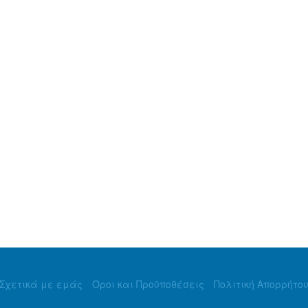
Σχετικά με εμάς
Όροι και Προϋποθέσεις
Πολιτική Απορρήτο