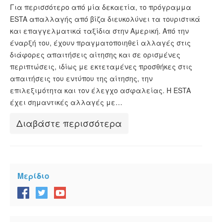
ESTA Κατάσταση
Για περισσότερο από μία δεκαετία, το πρόγραμμα
ESTA απαλλαγής από βίζα διευκολύνει τα τουριστικά
ESTA άρθρα
και επαγγελματικά ταξίδια στην Αμερική. Από την
έναρξή του, έχουν πραγματοποιηθεί αλλαγές στις
διάφορες απαιτήσεις αίτησης και σε ορισμένες
περιπτώσεις, ιδίως με εκτεταμένες προσθήκες στις
απαιτήσεις του εντύπου της αίτησης, την
επιλεξιμότητα και τον έλεγχο ασφαλείας. Η ESTA
έχει σημαντικές αλλαγές με…
Διαβάστε περισσότερα
Μερίδιο