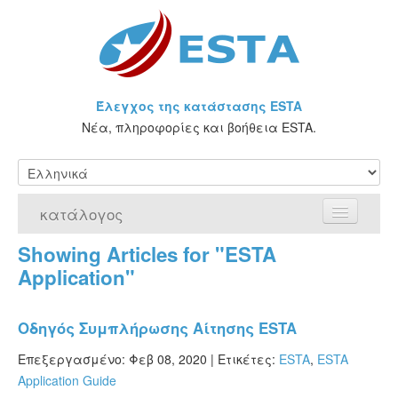
Έλεγχος της κατάστασης ESTA
Νέα, πληροφορίες και βοήθεια ESTA.
κατάλογος
Showing Articles for "ESTA
Αρχική Σελίδα
Application"
Αίτηση για ESTA
Οδηγός Συμπλήρωσης Αίτησης ESTA
Τι είναι η άδεια ESTA;
Επεξεργασμένο: Φεβ 08, 2020 |
Ετικέτες:
ESTA
,
ESTA
VWP
Application Guide