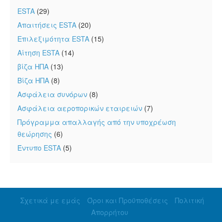
ESTA
(29)
Απαιτήσεις ESTA
(20)
Επιλεξιμότητα ESTA
(15)
Αίτηση ESTA
(14)
βίζα ΗΠΑ
(13)
Βίζα ΗΠΑ
(8)
Ασφάλεια συνόρων
(8)
Ασφάλεια αεροπορικών εταιρειών
(7)
Πρόγραμμα απαλλαγής από την υποχρέωση
θεώρησης
(6)
Έντυπο ESTA
(5)
Σχετικά με εμάς
Όροι και Προϋποθέσεις
Πολιτική
Απορρήτου