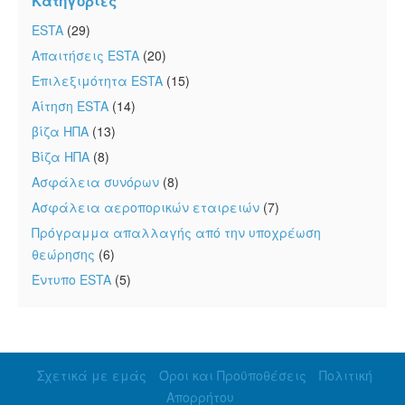
Κατηγορίες
ESTA
(29)
Απαιτήσεις ESTA
(20)
Επιλεξιμότητα ESTA
(15)
Αίτηση ESTA
(14)
βίζα ΗΠΑ
(13)
Βίζα ΗΠΑ
(8)
Ασφάλεια συνόρων
(8)
Ασφάλεια αεροπορικών εταιρειών
(7)
Πρόγραμμα απαλλαγής από την υποχρέωση
θεώρησης
(6)
Έντυπο ESTA
(5)
Σχετικά με εμάς
Όροι και Προϋποθέσεις
Πολιτική
Απορρήτου