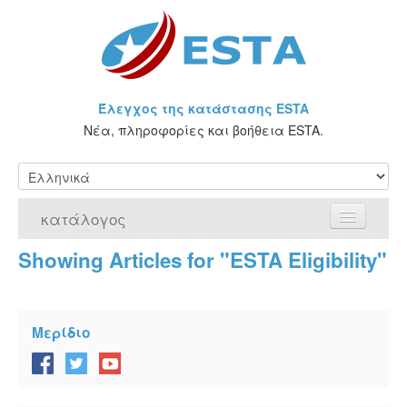
Έλεγχος της κατάστασης ESTA
Νέα, πληροφορίες και βοήθεια ESTA.
κατάλογος
Showing Articles for "ESTA Eligibility"
Αρχική Σελίδα
Αίτηση για ESTA
Μερίδιο
Τι είναι η άδεια ESTA;
VWP