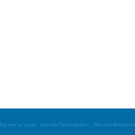
Σχετικά με εμάς
Όροι και Προϋποθέσεις
Πολιτική Απορρήτο