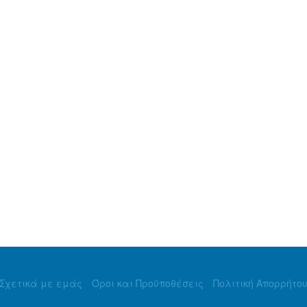
Σχετικά με εμάς
Όροι και Προϋποθέσεις
Πολιτική Απορρήτο