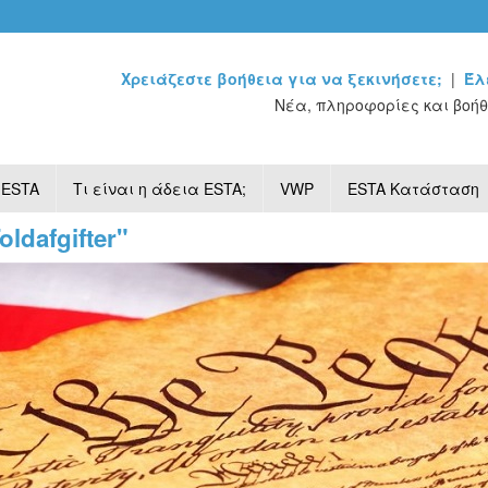
Χρειάζεστε βοήθεια για να ξεκινήσετε;
|
Έλ
Νέα, πληροφορίες και βοήθ
 ESTA
Τι είναι η άδεια ESTA;
VWP
ESTA Κατάσταση
oldafgifter"