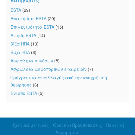
Κατηγορίες
ESTA
(29)
Απαιτήσεις ESTA
(20)
Επιλεξιμότητα ESTA
(15)
Αίτηση ESTA
(14)
βίζα ΗΠΑ
(13)
Βίζα ΗΠΑ
(8)
Ασφάλεια συνόρων
(8)
Ασφάλεια αεροπορικών εταιρειών
(7)
Πρόγραμμα απαλλαγής από την υποχρέωση
θεώρησης
(6)
Έντυπο ESTA
(5)
Σχετικά με εμάς
Όροι και Προϋποθέσεις
Πολιτική
Απορρήτου