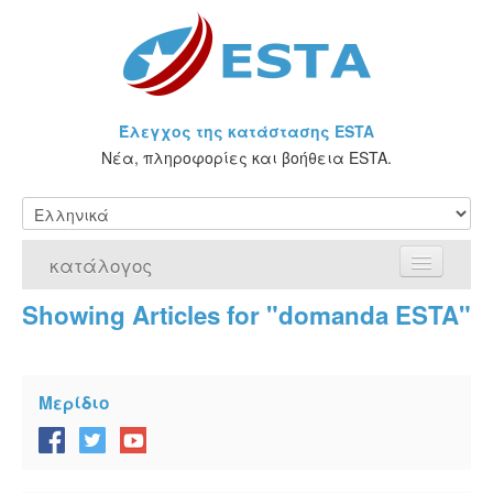
Έλεγχος της κατάστασης ESTA
Νέα, πληροφορίες και βοήθεια ESTA.
κατάλογος
Showing Articles for "domanda ESTA"
Αρχική Σελίδα
Αίτηση για ESTA
Μερίδιο
Τι είναι η άδεια ESTA;
VWP