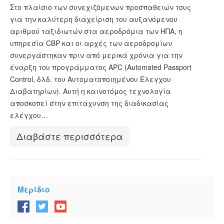
ESTA Κατάσταση
Στο πλαίσιο των συνεχιζόμενων προσπαθειών τους
για την καλύτερη διαχείριση του αυξανόμενου
ESTA άρθρα
αριθμού ταξιδιωτών στα αεροδρόμια των ΗΠΑ, η
υπηρεσία CBP και οι αρχές των αεροδρομίων
συνεργάστηκαν πριν από μερικά χρόνια για την
έναρξη του προγράμματος APC (Automated Passport
Control, δλδ. του Αυτοματοποιημένου Έλεγχου
Διαβατηρίων). Αυτή η καινοτόμος τεχνολογία
αποσκοπεί στην επιτάχυνση της διαδικασίας
ελέγχου…
Διαβάστε περισσότερα
Μερίδιο