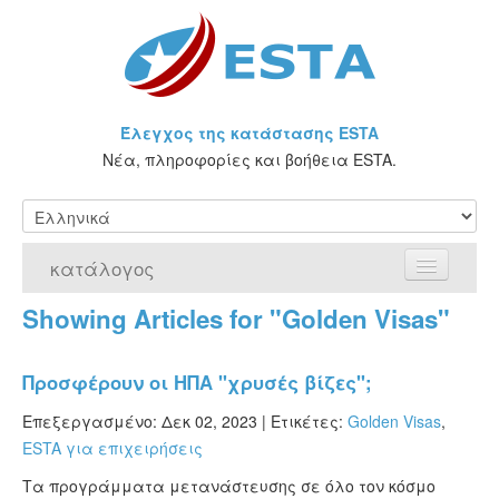
Έλεγχος της κατάστασης ESTA
Νέα, πληροφορίες και βοήθεια ESTA.
κατάλογος
Showing Articles for "Golden Visas"
Αρχική Σελίδα
Αίτηση για ESTA
Προσφέρουν οι ΗΠΑ "χρυσές βίζες";
Τι είναι η άδεια ESTA;
Επεξεργασμένο: Δεκ 02, 2023 |
Ετικέτες:
Golden Visas
,
ESTA για επιχειρήσεις
VWP
Τα προγράμματα μετανάστευσης σε όλο τον κόσμο