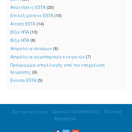
Απαιτήσεις ESTA
(20)
Επιλεξιμότητα ESTA
(15)
Αίτηση ESTA
(14)
βίζα ΗΠΑ
(13)
Βίζα ΗΠΑ
(8)
Ασφάλεια συνόρων
(8)
Ασφάλεια αεροπορικών εταιρειών
(7)
Πρόγραμμα απαλλαγής από την υποχρέωση
θεώρησης
(6)
Έντυπο ESTA
(5)
Σχετικά με εμάς
Όροι και Προϋποθέσεις
Πολιτική
Απορρήτου