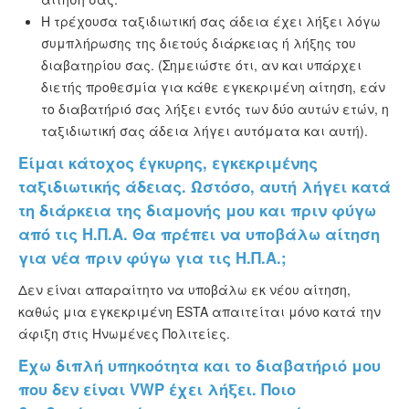
Η τρέχουσα ταξιδιωτική σας άδεια έχει λήξει λόγω
συμπλήρωσης της διετούς διάρκειας ή λήξης του
διαβατηρίου σας. (Σημειώστε ότι, αν και υπάρχει
διετής προθεσμία για κάθε εγκεκριμένη αίτηση, εάν
το διαβατήριό σας λήξει εντός των δύο αυτών ετών, η
ταξιδιωτική σας άδεια λήγει αυτόματα και αυτή).
Είμαι κάτοχος έγκυρης, εγκεκριμένης
ταξιδιωτικής άδειας. Ωστόσο, αυτή λήγει κατά
τη διάρκεια της διαμονής μου και πριν φύγω
από τις Η.Π.Α. Θα πρέπει να υποβάλω αίτηση
για νέα πριν φύγω για τις Η.Π.Α.;
Δεν είναι απαραίτητο να υποβάλω εκ νέου αίτηση,
καθώς μια εγκεκριμένη ESTA απαιτείται μόνο κατά την
άφιξη στις Ηνωμένες Πολιτείες.
Έχω διπλή υπηκοότητα και το διαβατήριό μου
που δεν είναι VWP έχει λήξει. Ποιο