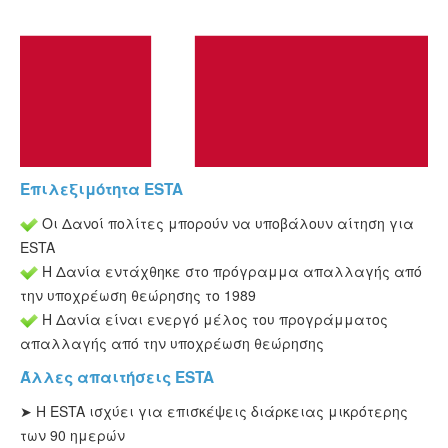
ESTA Κατάσταση
ESTA άρθρα
Επιλεξιμότητα ESTA
Οι Δανοί πολίτες μπορούν να υποβάλουν αίτηση για
ESTA
Η Δανία εντάχθηκε στο πρόγραμμα απαλλαγής από
την υποχρέωση θεώρησης το 1989
Η Δανία είναι ενεργό μέλος του προγράμματος
απαλλαγής από την υποχρέωση θεώρησης
Άλλες απαιτήσεις ESTA
➤ Η ESTA ισχύει για επισκέψεις διάρκειας μικρότερης
των 90 ημερών