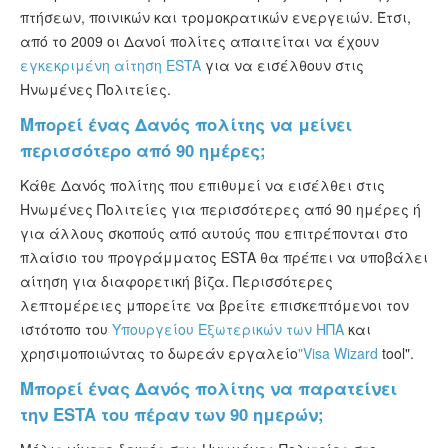
πτήσεων, ποινικών και τρομοκρατικών ενεργειών. Έτσι,
από το 2009 οι Δανοί πολίτες απαιτείται να έχουν
εγκεκριμένη αίτηση ESTA
για να εισέλθουν στις
Ηνωμένες Πολιτείες.
Μπορεί ένας Δανός πολίτης να μείνει
περισσότερο από 90 ημέρες;
Κάθε Δανός πολίτης που επιθυμεί να εισέλθει στις
Ηνωμένες Πολιτείες για περισσότερες από 90 ημέρες ή
για άλλους σκοπούς από αυτούς που επιτρέπονται στο
πλαίσιο του προγράμματος ESTA θα πρέπει να υποβάλει
αίτηση για διαφορετική βίζα. Περισσότερες
λεπτομέρειες μπορείτε να βρείτε επισκεπτόμενοι τον
ιστότοπο του
Υπουργείου Εξωτερικών των ΗΠΑ
και
χρησιμοποιώντας το δωρεάν εργαλείο
"Visa Wizard
tool".
Μπορεί ένας Δανός πολίτης να παρατείνει
την ESTA του πέραν των 90 ημερών;