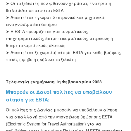
➤ Οι ταξιδιώτες που φθάνουν χερσαία, εναέρια ή
θαλάσσια απαιτείται ESTA
➤ Απαιτείται έγκυρο ηλεκτρονικό και μηχανικά
αναγνώσιμο διαβατήριο
➤ Η ESTA προορίζεται για τουριστικούς,
επιχειρηματικούς, διαμετακομιστικούς, ιατρικούς ή
διαμετακομιστικούς σκοπούς
➤ Απαιτείται ξεχωριστή αίτηση ESTA για κάθε βρέφος,
παιδί, έφηβο ή ενήλικα ταξιδιώτη
Τελευταία ενημέρωση 1η Φεβρουαρίου 2023
Μπορούν οι Δανοί πολίτες να υποβάλουν
αίτηση για ESTA;
Οι πολίτες της Δανίας μπορούν να υποβάλουν αίτηση
για απαλλαγή από την υποχρέωση θεώρησης ESTA
(Electronic System for Travel Authorization) για να
ταξιδέψουν στις Ηνωμένες Πολιτείες. Η ESTA επιτρέπει