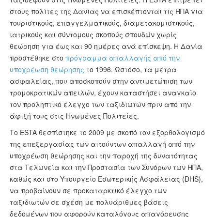
στους πολίτες της Δανίας να επισκέπτονται τις ΗΠΑ για
τουριστικούς, επαγγελματικούς, διαμετακομιστικούς,
ιατρικούς και σύντομους σκοπούς σπουδών χωρίς
θεώρηση για έως και 90 ημέρες ανά επίσκεψη. Η Δανία
προστέθηκε στο
πρόγραμμα απαλλαγής από την
υποχρέωση θεώρησης
το 1996. Ωστόσο, τα μέτρα
ασφαλείας, που αποσκοπούν στην αντιμετώπιση των
τρομοκρατικών απειλών, έχουν καταστήσει αναγκαίο
τον προληπτικό έλεγχο των ταξιδιωτών πριν από την
άφιξή τους στις Ηνωμένες Πολιτείες.
Το ESTA θεσπίστηκε το 2009 με σκοπό τον εξορθολογισμό
της επεξεργασίας των αιτούντων απαλλαγή από την
υποχρέωση θεώρησης και την παροχή της δυνατότητας
στα Τελωνεία και την Προστασία των Συνόρων των ΗΠΑ,
καθώς και στο Υπουργείο Εσωτερικής Ασφάλειας (DHS),
να προβαίνουν σε προκαταρκτικό έλεγχο των
ταξιδιωτών σε σχέση με πολυάριθμες βάσεις
δεδομένων που αφορούν καταλόγους απαγόρευσης