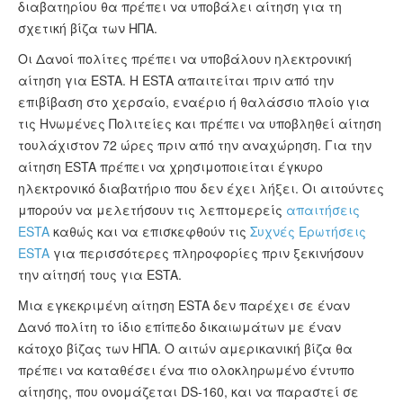
διαβατηρίου θα πρέπει να υποβάλει αίτηση για τη
σχετική βίζα των ΗΠΑ.
Οι Δανοί πολίτες πρέπει να υποβάλουν ηλεκτρονική
αίτηση για ESTA. Η ESTA απαιτείται πριν από την
επιβίβαση στο χερσαίο, εναέριο ή θαλάσσιο πλοίο για
τις Ηνωμένες Πολιτείες και πρέπει να υποβληθεί αίτηση
τουλάχιστον 72 ώρες πριν από την αναχώρηση. Για την
αίτηση ESTA πρέπει να χρησιμοποιείται έγκυρο
ηλεκτρονικό διαβατήριο που δεν έχει λήξει. Οι αιτούντες
μπορούν να μελετήσουν τις λεπτομερείς
απαιτήσεις
ESTA
καθώς και να επισκεφθούν τις
Συχνές Ερωτήσεις
ESTA
για περισσότερες πληροφορίες πριν ξεκινήσουν
την αίτησή τους για ESTA.
Μια εγκεκριμένη αίτηση ESTA δεν παρέχει σε έναν
Δανό πολίτη το ίδιο επίπεδο δικαιωμάτων με έναν
κάτοχο βίζας των ΗΠΑ. Ο αιτών αμερικανική βίζα θα
πρέπει να καταθέσει ένα πιο ολοκληρωμένο έντυπο
αίτησης, που ονομάζεται DS-160, και να παραστεί σε