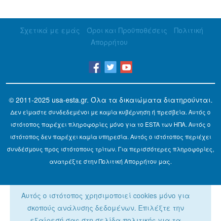
Σχετικά με εμάς
Όροι και Προϋποθέσεις
Πολιτική
Απορρήτου
© 2011-2025
usa-esta.gr
. Όλα τα δικαιώματα διατηρούνται.
Δεν είμαστε συνδεδεμένοι με καμία κυβέρνηση ή πρεσβεία. Αυτός ο
ιστότοπος παρέχει πληροφορίες μόνο για το ESTA των ΗΠΑ. Αυτός ο
ιστότοπος δεν παρέχει καμία υπηρεσία. Αυτός ο ιστότοπος περιέχει
συνδέσμους προς ιστότοπους τρίτων. Για περισσότερες πληροφορίες,
ανατρέξτε στην Πολιτική Απορρήτου μας.
Αυτός ο ιστότοπος χρησιμοποιεί cookies μόνο για
σκοπούς ανάλυσης δεδομένων. Επιλέξτε την
εξαίρεσή σας στη σελίδα πολιτικής για τα