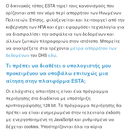
Ο δικτυακός τόπος ESTA τηρεί τους κανονισμούς που
ορίζονται από τον νόμο περί απορρήτου των Ηνωμένων
Πολιτειών. Επίσης, φιλοξενείται και λειτουργεί από την
κυβέρνηση των ΗΠΑ και έχει εφαρμόσει τεχνολογία για
να διασφαλίσει την ασφάλεια των δεδομένων και
άλλων ζωτικών πληροφοριών στον ιστότοπο. Μπορείτε
να ανατρέξετε στα τρέχοντα
μέτρα απορρήτου των
δεδομένων
του DHS
εδώ
.
Τι πρέπει να διαθέτει ο υπολογιστής μου
προκειμένου να υποβάλω επιτυχώς μια
αίτηση στην πλατφόρμα ESTA;
Οι ελάχιστες απαιτήσεις είναι ένα πρόγραμμα
περιήγησης στο διαδίκτυο με υποστήριξη
κρυπτογράφησης 128 bit. Το πρόγραμμα περιήγησης θα
πρέπει να είναι ενημερωμένο στην τελευταία έκδοση
με ενεργοποιημένη τη JavaScript και ρυθμισμένο να
δέχεται cookies. Υποστηρίζονται όλα τα κύρια