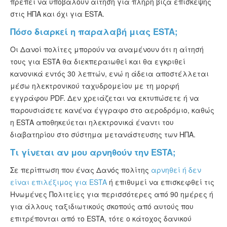
πρέπει να υποβάλουν αίτηση για πλήρη βίζα επίσκεψης
στις ΗΠΑ και όχι για ESTA.
Πόσο διαρκεί η παραλαβή μιας ESTA;
Οι Δανοί πολίτες μπορούν να αναμένουν ότι η αίτησή
τους για ESTA θα διεκπεραιωθεί και θα εγκριθεί
κανονικά εντός 30 λεπτών, ενώ η άδεια αποστέλλεται
μέσω ηλεκτρονικού ταχυδρομείου με τη μορφή
εγγράφου PDF. Δεν χρειάζεται να εκτυπώσετε ή να
παρουσιάσετε κανένα έγγραφο στο αεροδρόμιο, καθώς
η ESTA αποθηκεύεται ηλεκτρονικά έναντι του
διαβατηρίου στο σύστημα μετανάστευσης των ΗΠΑ.
Τι γίνεται αν μου αρνηθούν την ESTA;
Σε περίπτωση που ένας Δανός πολίτης
αρνηθεί ή δεν
είναι επιλέξιμος για ESTA
ή επιθυμεί να επισκεφθεί τις
Ηνωμένες Πολιτείες για περισσότερες από 90 ημέρες ή
για άλλους ταξιδιωτικούς σκοπούς από αυτούς που
επιτρέπονται από το ESTA, τότε ο κάτοχος δανικού