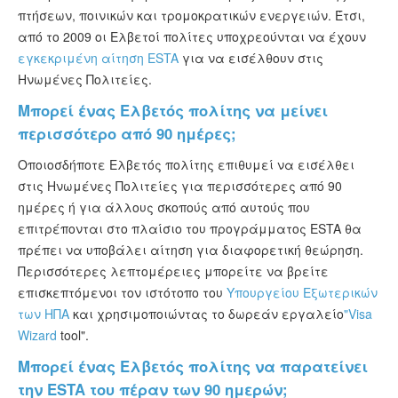
πτήσεων, ποινικών και τρομοκρατικών ενεργειών. Έτσι,
από το 2009 οι Ελβετοί πολίτες υποχρεούνται να έχουν
εγκεκριμένη αίτηση ESTA
για να εισέλθουν στις
Ηνωμένες Πολιτείες.
Μπορεί ένας Ελβετός πολίτης να μείνει
περισσότερο από 90 ημέρες;
Οποιοσδήποτε Ελβετός πολίτης επιθυμεί να εισέλθει
στις Ηνωμένες Πολιτείες για περισσότερες από 90
ημέρες ή για άλλους σκοπούς από αυτούς που
επιτρέπονται στο πλαίσιο του προγράμματος ESTA θα
πρέπει να υποβάλει αίτηση για διαφορετική θεώρηση.
Περισσότερες λεπτομέρειες μπορείτε να βρείτε
επισκεπτόμενοι τον ιστότοπο του
Υπουργείου Εξωτερικών
των ΗΠΑ
και χρησιμοποιώντας το δωρεάν εργαλείο
"Visa
Wizard
tool".
Μπορεί ένας Ελβετός πολίτης να παρατείνει
την ESTA του πέραν των 90 ημερών;