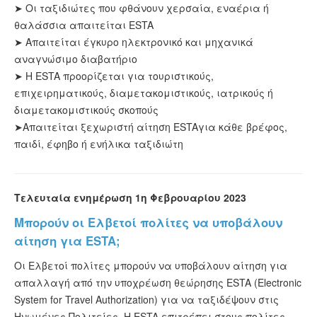
➤ Οι ταξιδιώτες που φθάνουν χερσαία, εναέρια ή
θαλάσσια απαιτείται ESTA
➤
Απαιτείται έγκυρο ηλεκτρονικό και μηχανικά
αναγνώσιμο διαβατήριο
➤ Η ESTA προορίζεται για τουριστικούς
,
επιχειρηματικούς, διαμετακομιστικούς, ιατρικούς ή
διαμετακομιστικούς σκοπούς
➤
Απαιτείται
ξεχωριστή αίτηση ESTA
για κάθε βρέφος,
παιδί, έφηβο ή ενήλικα ταξιδιώτη
Τελευταία ενημέρωση 1η Φεβρουαρίου 2023
Μπορούν οι Ελβετοί πολίτες να υποβάλουν
αίτηση για ESTA;
Οι Ελβετοί πολίτες μπορούν να υποβάλουν αίτηση για
απαλλαγή από την υποχρέωση θεώρησης ESTA (Electronic
System for Travel Authorization) για να ταξιδέψουν στις
Ηνωμένες Πολιτείες. Η ESTA επιτρέπει στους πολίτες