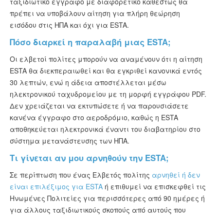
ταξιδιωτικό έγγραφο με διαφορετικό καθεστώς θα
πρέπει να υποβάλουν αίτηση για πλήρη θεώρηση
εισόδου στις ΗΠΑ και όχι για ESTA.
Πόσο διαρκεί η παραλαβή μιας ESTA;
Οι ελβετοί πολίτες μπορούν να αναμένουν ότι η αίτηση
ESTA θα διεκπεραιωθεί και θα εγκριθεί κανονικά εντός
30 λεπτών, ενώ η άδεια αποστέλλεται μέσω
ηλεκτρονικού ταχυδρομείου με τη μορφή εγγράφου PDF.
Δεν χρειάζεται να εκτυπώσετε ή να παρουσιάσετε
κανένα έγγραφο στο αεροδρόμιο, καθώς η ESTA
αποθηκεύεται ηλεκτρονικά έναντι του διαβατηρίου στο
σύστημα μετανάστευσης των ΗΠΑ.
Τι γίνεται αν μου αρνηθούν την ESTA;
Σε περίπτωση που ένας Ελβετός πολίτης
αρνηθεί ή δεν
είναι επιλέξιμος για ESTA
ή επιθυμεί να επισκεφθεί τις
Ηνωμένες Πολιτείες για περισσότερες από 90 ημέρες ή
για άλλους ταξιδιωτικούς σκοπούς από αυτούς που