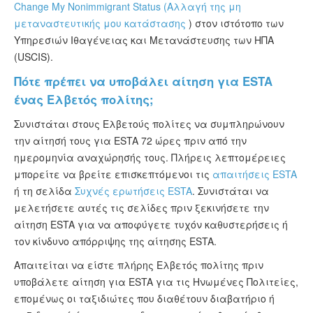
Change My Nonimmigrant Status (Αλλαγή της μη
μεταναστευτικής μου κατάστασης
) στον ιστότοπο των
Υπηρεσιών Ιθαγένειας και Μετανάστευσης των ΗΠΑ
(USCIS).
Πότε πρέπει να υποβάλει αίτηση για ESTA
ένας Ελβετός πολίτης;
Συνιστάται στους Ελβετούς πολίτες να συμπληρώνουν
την αίτησή τους για ESTA 72 ώρες πριν από την
ημερομηνία αναχώρησής τους. Πλήρεις λεπτομέρειες
μπορείτε να βρείτε επισκεπτόμενοι τις
απαιτήσεις ESTA
ή τη σελίδα
Συχνές ερωτήσεις ESTA
. Συνιστάται να
μελετήσετε αυτές τις σελίδες πριν ξεκινήσετε την
αίτηση ESTA για να αποφύγετε τυχόν καθυστερήσεις ή
τον κίνδυνο απόρριψης της αίτησης ESTA.
Απαιτείται να είστε πλήρης Ελβετός πολίτης πριν
υποβάλετε αίτηση για ESTA για τις Ηνωμένες Πολιτείες,
επομένως οι ταξιδιώτες που διαθέτουν διαβατήριο ή