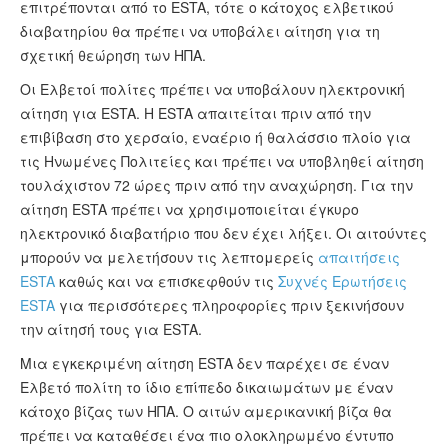
επιτρέπονται από το ESTA, τότε ο κάτοχος ελβετικού
διαβατηρίου θα πρέπει να υποβάλει αίτηση για τη
σχετική θεώρηση των ΗΠΑ.
Οι Ελβετοί πολίτες πρέπει να υποβάλουν ηλεκτρονική
αίτηση για ESTA. Η ESTA απαιτείται πριν από την
επιβίβαση στο χερσαίο, εναέριο ή θαλάσσιο πλοίο για
τις Ηνωμένες Πολιτείες και πρέπει να υποβληθεί αίτηση
τουλάχιστον 72 ώρες πριν από την αναχώρηση. Για την
αίτηση ESTA πρέπει να χρησιμοποιείται έγκυρο
ηλεκτρονικό διαβατήριο που δεν έχει λήξει. Οι αιτούντες
μπορούν να μελετήσουν τις λεπτομερείς
απαιτήσεις
ESTA
καθώς και να επισκεφθούν τις
Συχνές Ερωτήσεις
ESTA
για περισσότερες πληροφορίες πριν ξεκινήσουν
την αίτησή τους για ESTA.
Μια εγκεκριμένη αίτηση ESTA δεν παρέχει σε έναν
Ελβετό πολίτη το ίδιο επίπεδο δικαιωμάτων με έναν
κάτοχο βίζας των ΗΠΑ. Ο αιτών αμερικανική βίζα θα
πρέπει να καταθέσει ένα πιο ολοκληρωμένο έντυπο