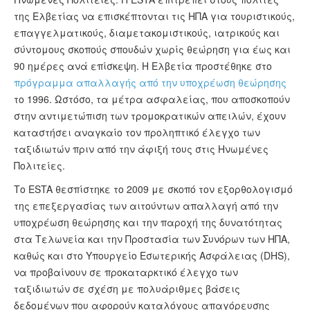
της Ελβετίας να επισκέπτονται τις ΗΠΑ για τουριστικούς,
επαγγελματικούς, διαμετακομιστικούς, ιατρικούς και
σύντομους σκοπούς σπουδών χωρίς θεώρηση για έως και
90 ημέρες ανά επίσκεψη. Η Ελβετία προστέθηκε στο
πρόγραμμα απαλλαγής από την υποχρέωση θεώρησης
το 1996. Ωστόσο, τα μέτρα ασφαλείας, που αποσκοπούν
στην αντιμετώπιση των τρομοκρατικών απειλών, έχουν
καταστήσει αναγκαίο τον προληπτικό έλεγχο των
ταξιδιωτών πριν από την άφιξή τους στις Ηνωμένες
Πολιτείες.
Το ESTA θεσπίστηκε το 2009 με σκοπό τον εξορθολογισμό
της επεξεργασίας των αιτούντων απαλλαγή από την
υποχρέωση θεώρησης και την παροχή της δυνατότητας
στα Τελωνεία και την Προστασία των Συνόρων των ΗΠΑ,
καθώς και στο Υπουργείο Εσωτερικής Ασφάλειας (DHS),
να προβαίνουν σε προκαταρκτικό έλεγχο των
ταξιδιωτών σε σχέση με πολυάριθμες βάσεις
δεδομένων που αφορούν καταλόγους απαγόρευσης