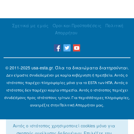
Σχετικά με εμάς
Όροι και Προϋποθέσεις
Πολιτική
Απορρήτου
© 2011-2025
usa-esta.gr
. Όλα τα δικαιώματα διατηρούνται.
Δεν είμαστε συνδεδεμένοι με καμία κυβέρνηση ή πρεσβεία. Αυτός ο
ιστότοπος παρέχει πληροφορίες μόνο για το ESTA των ΗΠΑ. Αυτός ο
ιστότοπος δεν παρέχει καμία υπηρεσία. Αυτός ο ιστότοπος περιέχει
συνδέσμους προς ιστότοπους τρίτων. Για περισσότερες πληροφορίες,
ανατρέξτε στην Πολιτική Απορρήτου μας.
Αυτός ο ιστότοπος χρησιμοποιεί cookies μόνο για
σκοπούς ανάλυσης δεδομένων. Επιλέξτε την