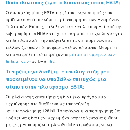
Πόσο ιδιωτικός είναι ο δικτυακός τόπος ESTA;
Ο δικτυακός τόπος ESTA τηρεί τους κανονισμούς που
ορίζονται από τον νόμο περί απορρήτου των Ηνωμένων
Πολιτειών. Επίσης, φιλοξενείται και λειτουργεί από την
κυβέρνηση των ΗΠΑ και έχει εφαρμόσει τεχνολογία για
να διασφαλίσει την ασφάλεια των δεδομένων και
άλλων ζωτικών πληροφοριών στον ιστότοπο. Μπορείτε
να ανατρέξετε στα τρέχοντα
μέτρα απορρήτου των
δεδομένων
του DHS
εδώ
.
Τι πρέπει να διαθέτει ο υπολογιστής μου
προκειμένου να υποβάλω επιτυχώς μια
αίτηση στην πλατφόρμα ESTA;
Οι ελάχιστες απαιτήσεις είναι ένα πρόγραμμα
περιήγησης στο διαδίκτυο με υποστήριξη
κρυπτογράφησης 128 bit. Το πρόγραμμα περιήγησης θα
πρέπει να είναι ενημερωμένο στην τελευταία έκδοση
με ενεργοποιημένη τη JavaScript και ρυθμισμένο να