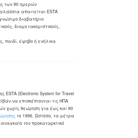
ης των 90 ημερών
θαλάσσια απαιτείται ESTA
αγνώσιμο διαβατήριο
τικούς, διαμετακομιστικούς,
, παιδί, έφηβο ή ενήλικα
TA (Electronic System for Travel
αϊβάν να επισκέπτονται τις ΗΠΑ
δών χωρίς θεώρηση για έως και 90
ώρησης
το 1996. Ωστόσο, τα μέτρα
 αναγκαίο τον προκαταρκτικό