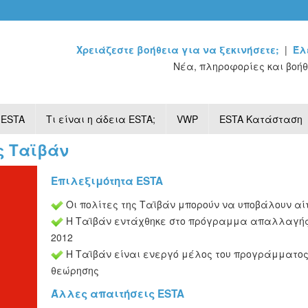
Χρειάζεστε βοήθεια για να ξεκινήσετε;
|
Έλ
Νέα, πληροφορίες και βοήθ
 ESTA
Τι είναι η άδεια ESTA;
VWP
ESTA Κατάσταση
ς Ταϊβάν
Επιλεξιμότητα ESTA
Οι πολίτες της Ταϊβάν μπορούν να υποβάλουν αί
Η Ταϊβάν εντάχθηκε στο πρόγραμμα απαλλαγής 
2012
Η Ταϊβάν είναι ενεργό μέλος του προγράμματο
θεώρησης
Άλλες απαιτήσεις ESTA