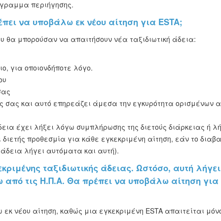
όγραμμα περιήγησης.
έπει να υποβάλω εκ νέου αίτηση για ESTA;
υ θα μπορούσαν να απαιτήσουν νέα ταξιδιωτική άδεια:
ιο, για οποιονδήποτε λόγο.
ου
σας
ς σας και αυτό επηρεάζει άμεσα την εγκυρότητα ορισμένων α
δεια έχει λήξει λόγω συμπλήρωσης της διετούς διάρκειας ή λή
ι διετής προθεσμία για κάθε εγκεκριμένη αίτηση, εάν το διαβα
 άδεια λήγει αυτόματα και αυτή).
εκριμένης ταξιδιωτικής άδειας. Ωστόσο, αυτή λήγει
 από τις Η.Π.Α. Θα πρέπει να υποβάλω αίτηση για
 εκ νέου αίτηση, καθώς μια εγκεκριμένη ESTA απαιτείται μόν