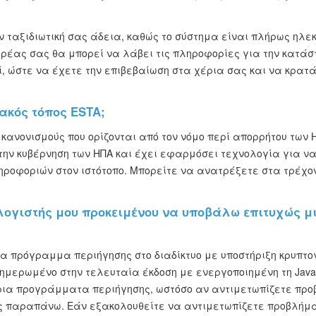
 ταξιδιωτική σας άδεια, καθώς το σύστημα είναι πλήρως ηλεκ
έας σας θα μπορεί να λάβει τις πληροφορίες για την κατάστ
, ώστε να έχετε την επιβεβαίωση στα χέρια σας και να κρατά
υακός τόπος ESTA;
ς κανονισμούς που ορίζονται από τον νόμο περί απορρήτου των
 την κυβέρνηση των ΗΠΑ και έχει εφαρμόσει τεχνολογία για 
ηροφοριών στον ιστότοπο. Μπορείτε να ανατρέξετε στα τρέχ
πολογιστής μου προκειμένου να υποβάλω επιτυχώς 
να πρόγραμμα περιήγησης στο διαδίκτυο με υποστήριξη κρυπτο
ημερωμένο στην τελευταία έκδοση με ενεργοποιημένη τη JavaS
κύρια προγράμματα περιήγησης, ωστόσο αν αντιμετωπίζετε προ
ις παραπάνω. Εάν εξακολουθείτε να αντιμετωπίζετε προβλήμα