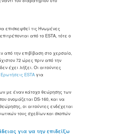
ναντι του διαβατηρίου στο
να επισκεφθεί τις Ηνωμένες
επιτρέπονται από το ESTA, τότε ο
.
ν από την επιβίβαση στο χερσαίο,
χιστον 72 ώρες πριν από την
δεν έχει λήξει. Οι αιτούντες
 Ερωτήσεις ESTA
για
των με έναν κάτοχο θεώρησης των
που ονομάζεται DS-160, και να
θεώρησης, οι αιτούντες ενδέχεται
ιωτικών τους σχεδίων και σκοπών
δειας για να την επιδείξω