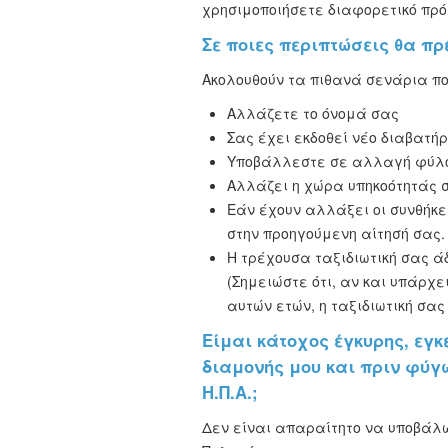
χρησιμοποιήσετε διαφορετικό πρ
Σε ποιες περιπτώσεις θα πρ
Ακολουθούν τα πιθανά σενάρια πο
Αλλάζετε το όνομά σας
Σας έχει εκδοθεί νέο διαβατήρ
Υποβάλλεστε σε αλλαγή φύλ
Αλλάζει η χώρα υπηκοότητάς 
Εάν έχουν αλλάξει οι συνθήκε
στην προηγούμενη αίτησή σας.
Η τρέχουσα ταξιδιωτική σας ά
(Σημειώστε ότι, αν και υπάρχε
αυτών ετών, η ταξιδιωτική σας
Είμαι κάτοχος έγκυρης, εγκ
διαμονής μου και πριν φύγω
Η.Π.Α.;
Δεν είναι απαραίτητο να υποβάλω