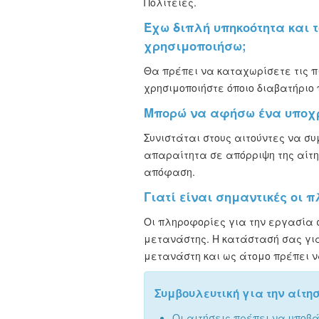
Πολιτείες.
Έχω διπλή υπηκοότητα και τ
χρησιμοποιήσω;
Θα πρέπει να καταχωρίσετε τις π
χρησιμοποιήστε όποιο διαβατήριο 
Μπορώ να αφήσω ένα υποχρε
Συνιστάται στους αιτούντες να σ
απαραίτητα σε απόρριψη της αίτ
απόφαση.
Γιατί είναι σημαντικές οι 
Οι πληροφορίες για την εργασία 
μετανάστης. Η κατάστασή σας για 
μετανάστη και ως άτομο πρέπει ν
Συμβουλευτική για την αίτη
Οι αιτήσεις πρέπει να υποβ