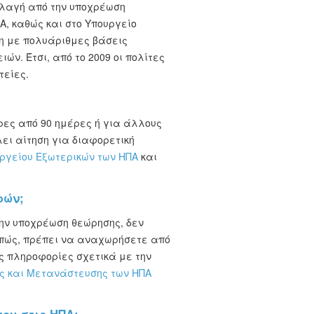
λλαγή από την υποχρέωση
Α, καθώς και στο Υπουργείο
ση με πολυάριθμες βάσεις
ν. Έτσι, από το 2009 οι πολίτες
τείες.
ρες από 90 ημέρες ή για άλλους
ει αίτηση για διαφορετική
ργείου Εξωτερικών των ΗΠΑ
και
ρών;
ην υποχρέωση θεώρησης, δεν
επώς, πρέπει να αναχωρήσετε από
ες πληροφορίες σχετικά με την
ας και Μετανάστευσης των ΗΠΑ