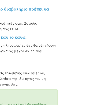
ιο διαβατήριο πρέπει να
κοότητές σας. Ωστόσο,
ή σας ESTA.
εάν το κάνω;
ίς πληροφορίες δεν θα οδηγήσουν
ργασίας μέχρι να ληφθεί
τις Ηνωμένες Πολιτείες ως
αίσιο της ιδιότητας του μη
γωγής σας.
θεί για πολλαπλές εισόδους