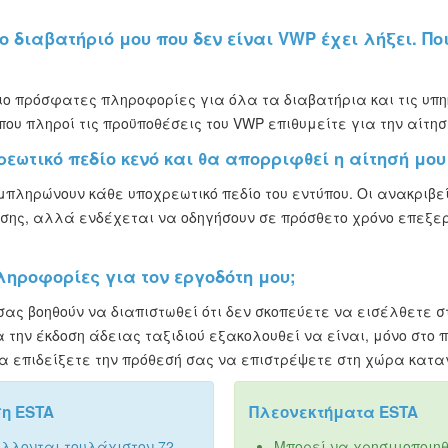
ο διαβατήριό μου που δεν είναι VWP έχει λήξει. Πο
ιο πρόσφατες πληροφορίες για όλα τα διαβατήρια και τις υπη
που πληροί τις προϋποθέσεις του VWP επιθυμείτε για την αίτησ
ωτικό πεδίο κενό και θα απορριφθεί η αίτησή μου 
υμπληρώνουν κάθε υποχρεωτικό πεδίο του εντύπου. Οι ανακριβε
ησης, αλλά ενδέχεται να οδηγήσουν σε πρόσθετο χρόνο επεξε
πληροφορίες για τον εργοδότη μου;
σας βοηθούν να διαπιστωθεί ότι δεν σκοπεύετε να εισέλθετε σ
την έκδοση άδειας ταξιδιού εξακολουθεί να είναι, μόνο στο πλ
α επιδείξετε την πρόθεσή σας να επιστρέψετε στη χώρα κατα
ση ESTA
Πλεονεκτήματα ESTA
άλλονται τουλάχιστον 72
Μπορεί να χρησιμοποιη