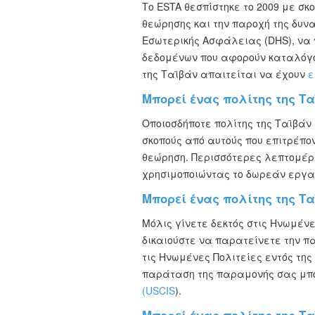
Το ESTA θεσπίστηκε το 2009 με σ
θεώρησης και την παροχή της δυν
Εσωτερικής Ασφάλειας (DHS), να 
δεδομένων που αφορούν καταλόγου
της Ταϊβάν απαιτείται να έχουν
ε
Μπορεί ένας πολίτης της Τα
Οποιοσδήποτε πολίτης της Ταϊβάν
σκοπούς από αυτούς που επιτρέπο
θεώρηση. Περισσότερες λεπτομέρε
χρησιμοποιώντας το δωρεάν εργα
Μπορεί ένας πολίτης της Τα
Μόλις γίνετε δεκτός στις Ηνωμέν
δικαιούστε να παρατείνετε την π
τις Ηνωμένες Πολιτείες εντός τη
παράταση της παραμονής σας μπο
(USCIS
).