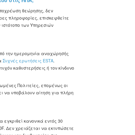
του στις ΗΠΑ;
υποχρέωση θεώρησης, δεν
ερες πληροφορίες, επισκεφθείτε
ν ιστότοπο των Υπηρεσιών
 από την ημερομηνία αναχώρησής
δα
Συχνές ερωτήσεις ESTA
.
τυχόν καθυστερήσεις ή τον κίνδυνο
νωμένες Πολιτείες, επομένως οι
ει να υποβάλουν αίτηση για πλήρη
α εγκριθεί κανονικά εντός 30
F. Δεν χρειάζεται να εκτυπώσετε