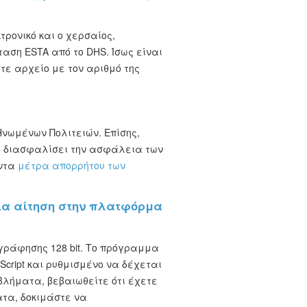
τρονικό και ο χερσαίος,
αση ESTA από το DHS. Ίσως είναι
τε αρχείο με τον αριθμό της
 Ηνωμένων Πολιτειών. Επίσης,
να διασφαλίσει την ασφάλεια των
οντα
μέτρα απορρήτου των
μια αίτηση στην πλατφόρμα
γράφησης 128 bit. Το πρόγραμμα
cript και ρυθμισμένο να δέχεται
βλήματα, βεβαιωθείτε ότι έχετε
τα, δοκιμάστε να