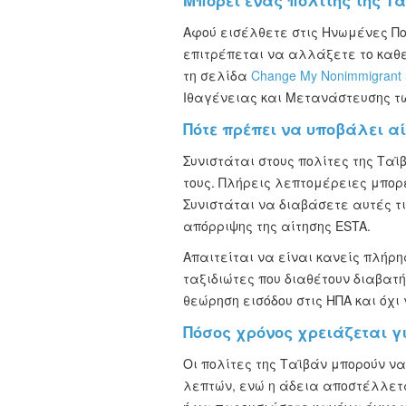
Μπορεί ένας πολίτης της Τα
Αφού εισέλθετε στις Ηνωμένες Π
επιτρέπεται να αλλάξετε το καθε
τη σελίδα
Change My Nonimmigrant
Ιθαγένειας και Μετανάστευσης τω
Πότε πρέπει να υποβάλει αί
Συνιστάται στους πολίτες της Τα
τους. Πλήρεις λεπτομέρειες μπορε
Συνιστάται να διαβάσετε αυτές τι
απόρριψης της αίτησης ESTA.
Απαιτείται να είναι κανείς πλήρη
ταξιδιώτες που διαθέτουν διαβατ
θεώρηση εισόδου στις ΗΠΑ και όχι 
Πόσος χρόνος χρειάζεται γ
Οι πολίτες της Ταϊβάν μπορούν να
λεπτών, ενώ η άδεια αποστέλλετ