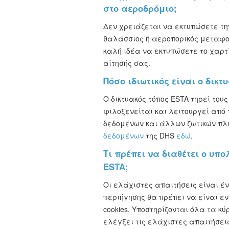
στο αεροδρόμιο;
Δεν χρειάζεται να εκτυπώσετε την
θαλάσσιος ή αεροπορικός μεταφορ
καλή ιδέα να εκτυπώσετε το χαρτί
αίτησής σας.
Πόσο ιδιωτικός είναι ο δικτ
Ο δικτυακός τόπος ESTA τηρεί του
φιλοξενείται και λειτουργεί από
δεδομένων και άλλων ζωτικών πλ
δεδομένων
της DHS
εδώ
.
Τι πρέπει να διαθέτει ο υ
ESTA;
Οι ελάχιστες απαιτήσεις είναι έ
περιήγησης θα πρέπει να είναι εν
cookies. Υποστηρίζονται όλα τα 
ελέγξει τις ελάχιστες απαιτήσε